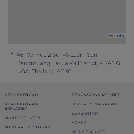
Leaflet
46 109 Moo 2 Soi 46 Laem Son,
Bangmuang, Takua Pa District, PHANG
NGA, Thailand, 82190
KEANGGOTAAN
PENAWARAN MEMBER
KEANGGOTAAN
SEMUA PENAWARAN
EXPLORER
BERSANTAP
MANFAAT HOTEL
ACARA
MANFAAT RESTORAN
MORE ESCAPES