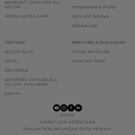
MANFAAT LOYALITAS ALL
ACCOR
PENAWARAN MITRA
MEREK HOTEL KAMI
RED HOT ROOMS
BERMALAM
TENTANG
BANTUAN & DUKUNGAN
ACCOR PLUS
PUSAT BANTUAN
HOTEL
HUBUNGI KAMI
RESTORAN
BERMITRA DENGAN ALL
ACCOR+ EXPLORER
BERITA
youtube
instagram
facebook
linkedin
KARIR
SYARAT DAN KETENTUAN
PIAGAM PERLINDUNGAN DATA PRIBADI