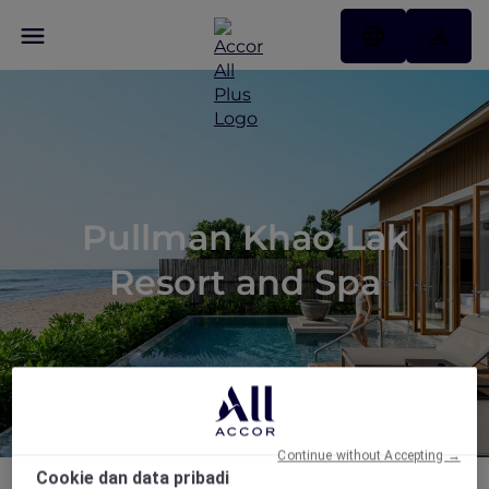
Pullman Khao Lak
Resort and Spa
Continue without Accepting →
Cookie dan data pribadi