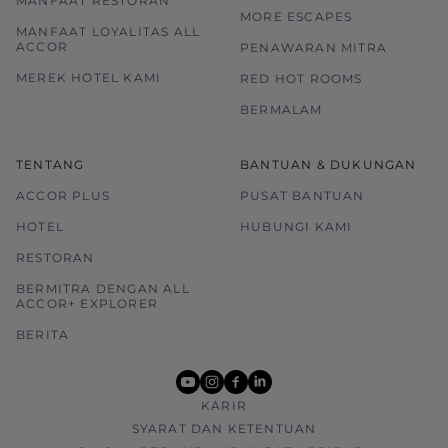
MANFAAT RESTORAN
MORE ESCAPES
MANFAAT LOYALITAS ALL
ACCOR
PENAWARAN MITRA
MEREK HOTEL KAMI
RED HOT ROOMS
BERMALAM
TENTANG
BANTUAN & DUKUNGAN
ACCOR PLUS
PUSAT BANTUAN
HOTEL
HUBUNGI KAMI
RESTORAN
BERMITRA DENGAN ALL
ACCOR+ EXPLORER
BERITA
youtube
instagram
facebook
linkedin
KARIR
SYARAT DAN KETENTUAN