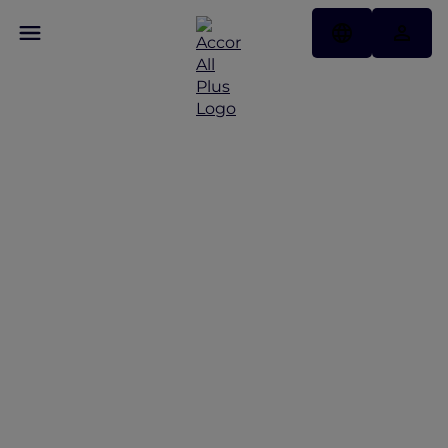
Temukan Beberapa
Penawaran Menarik Dari
Kami