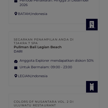
Periode Penawaran:
Hingga 31 Desember
2026
BATAM,
Indonesia
SEGARKAN PENAMPILAN ANDA DI
TJAKRA 7 SPA
Pullman Bali Legian Beach
DARI
Anggota Explorer mendapatkan diskon 50%
Untuk Bermalam:
09:00 - 23:00
LEGIAN,
Indonesia
COLORS OF NUSANTARA VOL. 2 DI
ULUWATU RESTAURANT