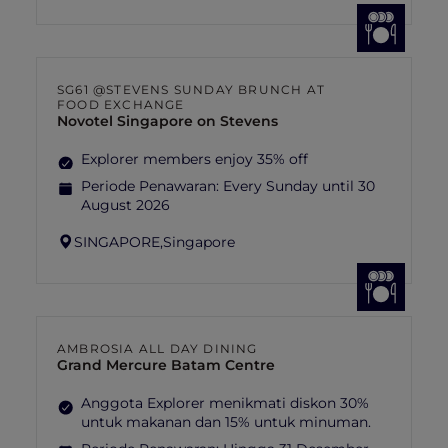
SG61 @STEVENS SUNDAY BRUNCH AT
FOOD EXCHANGE
Novotel Singapore on Stevens
Explorer members enjoy 35% off
Periode Penawaran:
Every Sunday until 30
August 2026
SINGAPORE,
Singapore
AMBROSIA ALL DAY DINING
Grand Mercure Batam Centre
Anggota Explorer menikmati diskon 30%
untuk makanan dan 15% untuk minuman.