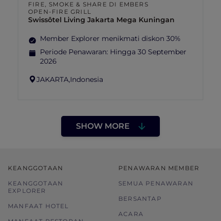
FIRE, SMOKE & SHARE DI EMBERS
OPEN-FIRE GRILL
Swissôtel Living Jakarta Mega Kuningan
Member Explorer menikmati diskon 30%
Periode Penawaran:
Hingga 30 September
2026
JAKARTA,
Indonesia
SHOW MORE
KEANGGOTAAN
PENAWARAN MEMBER
KEANGGOTAAN
SEMUA PENAWARAN
EXPLORER
BERSANTAP
MANFAAT HOTEL
ACARA