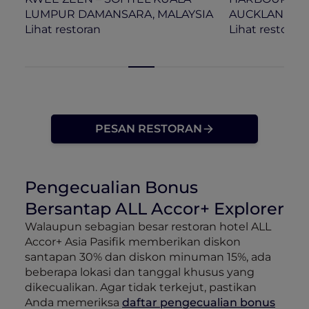
LUMPUR DAMANSARA, MALAYSIA
AUCKLAND, 
Lihat restoran
Lihat restoran
PESAN RESTORAN
Pengecualian Bonus
Bersantap ALL Accor+ Explorer
Walaupun sebagian besar restoran hotel ALL
Accor+ Asia Pasifik memberikan diskon
santapan 30% dan diskon minuman 15%, ada
beberapa lokasi dan tanggal khusus yang
dikecualikan. Agar tidak terkejut, pastikan
Anda memeriksa
daftar pengecualian bonus