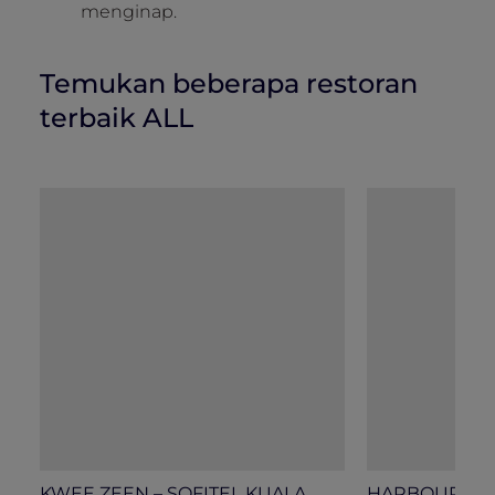
menginap.
Temukan beberapa restoran
terbaik ALL
KWEE ZEEN – SOFITEL KUALA
HARBOUR SOCI