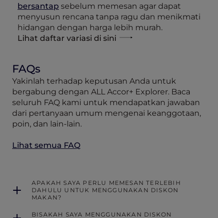
bersantap
sebelum memesan agar dapat
menyusun rencana tanpa ragu dan menikmati
hidangan dengan harga lebih murah.
Lihat daftar variasi di sini
FAQs
Yakinlah terhadap keputusan Anda untuk
bergabung dengan ALL Accor+ Explorer. Baca
seluruh FAQ kami untuk mendapatkan jawaban
dari pertanyaan umum mengenai keanggotaan,
poin, dan lain-lain.
Lihat semua FAQ
APAKAH SAYA PERLU MEMESAN TERLEBIH
DAHULU UNTUK MENGGUNAKAN DISKON
MAKAN?
BISAKAH SAYA MENGGUNAKAN DISKON