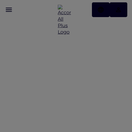
Manfaat Restoran