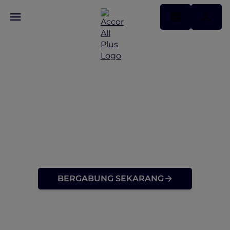
Temukan Keanggotaan
Perjalanan Yang
Dirancang Bagi
Penjelajah Sejati
BERGABUNG SEKARANG