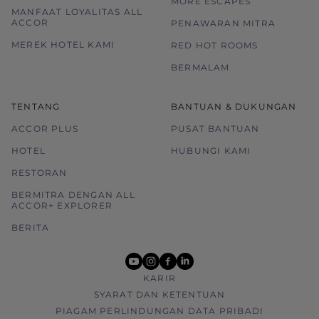
MORE ESCAPES
MANFAAT LOYALITAS ALL
ACCOR
PENAWARAN MITRA
MEREK HOTEL KAMI
RED HOT ROOMS
BERMALAM
TENTANG
BANTUAN & DUKUNGAN
ACCOR PLUS
PUSAT BANTUAN
HOTEL
HUBUNGI KAMI
RESTORAN
BERMITRA DENGAN ALL
ACCOR+ EXPLORER
BERITA
youtube
instagram
facebook
linkedin
KARIR
SYARAT DAN KETENTUAN
PIAGAM PERLINDUNGAN DATA PRIBADI