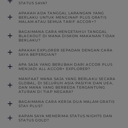
STATUS SAYA?
APAKAH ADA TANGGAL LARANGAN YANG
BERLAKU UNTUK MENGINAP PLUS GRATIS
MALAM ATAU SEMUA TARIF ACCOR+?
BAGAIMANA CARA MENGETAHUI TANGGAL
BLACKOUT DI MANA DISKON MAKANAN TIDAK
BERLAKU?
APAKAH EXPLORER SEPADAN DENGAN CARA
SAYA BEPERGIAN?
APA SAJA YANG BERUBAH DARI ACCOR PLUS
MENJADI ALL ACCOR+ EXPLORER?
MANFAAT MANA SAJA YANG BERLAKU SECARA
GLOBAL, DI SELURUH ASIA PASIFIK DAN UEA,
DAN MANA YANG BERBEDA TERGANTUNG
ATURAN DI TIAP NEGARA?
BAGAIMANA CARA KERJA DUA MALAM GRATIS
STAY PLUS?
KAPAN SAYA MENERIMA STATUS NIGHTS DAN
STATUS GOLD?