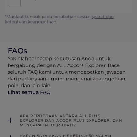
*Manfaat tunduk pada perubahan sesuai
syarat dan
ketentuan keanggotaan
.
FAQs
Yakinlah terhadap keputusan Anda untuk
bergabung dengan ALL Accor+ Explorer. Baca
seluruh FAQ kami untuk mendapatkan jawaban
dari pertanyaan umum mengenai keanggotaan,
poin, dan lain-lain.
Lihat semua FAQ
APA PERBEDAAN ANTARA ALL PLUS
EXPLORER DAN ACCOR PLUS EXPLORER, DAN
MENGAPA INI BERUBAH?
KAPAN SAYA AKAN MENERIMA 30 MALAM