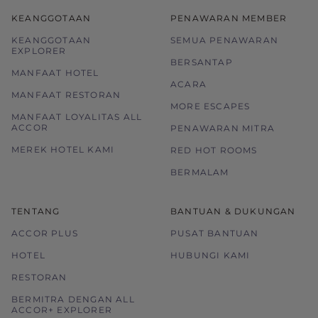
KEANGGOTAAN
PENAWARAN MEMBER
KEANGGOTAAN
SEMUA PENAWARAN
EXPLORER
BERSANTAP
MANFAAT HOTEL
ACARA
MANFAAT RESTORAN
MORE ESCAPES
MANFAAT LOYALITAS ALL
ACCOR
PENAWARAN MITRA
MEREK HOTEL KAMI
RED HOT ROOMS
BERMALAM
TENTANG
BANTUAN & DUKUNGAN
ACCOR PLUS
PUSAT BANTUAN
HOTEL
HUBUNGI KAMI
RESTORAN
BERMITRA DENGAN ALL
ACCOR+ EXPLORER