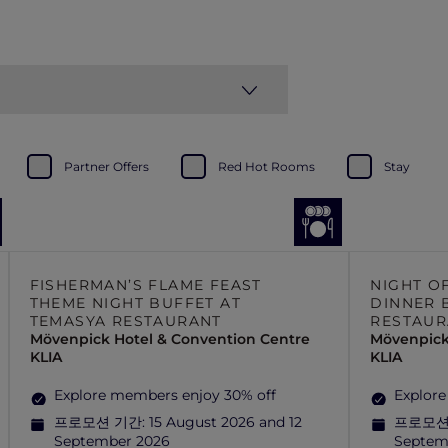
Partner Offers
Red Hot Rooms
Stay
FISHERMAN’S FLAME FEAST
NIGHT O
THEME NIGHT BUFFET AT
DINNER 
TEMASYA RESTAURANT
RESTAUR
Mövenpick Hotel & Convention Centre
Mövenpick
KLIA
KLIA
Explore members enjoy 30% off
Explore
프로모션 기간:
15 August 2026 and 12
프로모션
September 2026
Septem