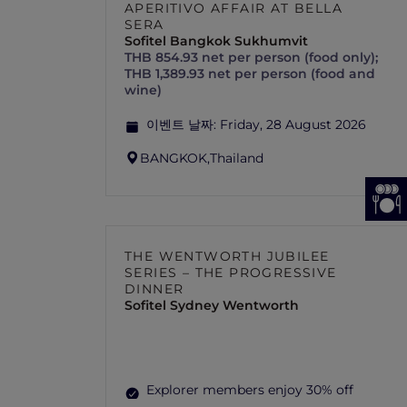
APERITIVO AFFAIR AT BELLA
SERA
Sofitel Bangkok Sukhumvit
THB 854.93 net per person (food only);
THB 1,389.93 net per person (food and
wine)
이벤트 날짜:
Friday, 28 August 2026
BANGKOK,
Thailand
THE WENTWORTH JUBILEE
SERIES – THE PROGRESSIVE
DINNER
Sofitel Sydney Wentworth
Explorer members enjoy 30% off