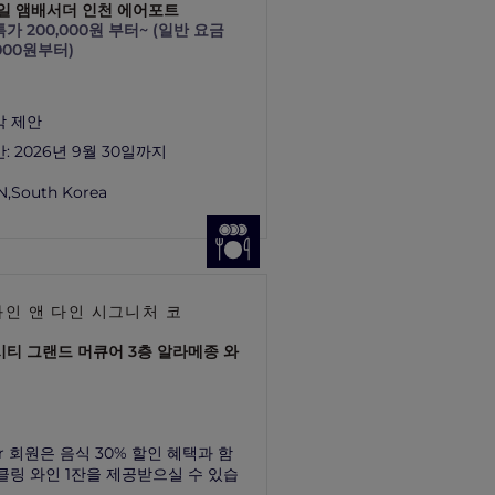
일 앰배서더 인천 에어포트
가 200,000원 부터~ (일반 요금
,000원부터)
박 제안
간:
2026년 9월 30일까지
N,
South Korea
인 앤 다인 시그니처 코
티 그랜드 머큐어 3층 알라메종 와
rer 회원은 음식 30% 할인 혜택과 함
파클링 와인 1잔을 제공받으실 수 있습