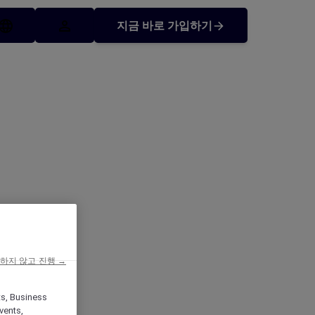
지금 바로 가입하기
가 프로모션
하지 않고 진행 →
ts, Business
vents,