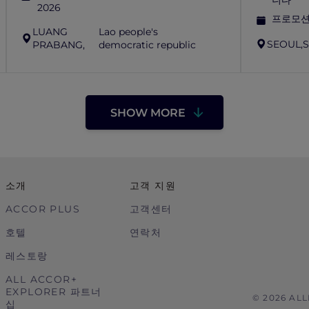
니다
2026
프로모션
LUANG
Lao people's
SEOUL,
S
PRABANG,
democratic republic
SHOW MORE
소개
고객 지원
ACCOR PLUS
고객센터
호텔
연락처
레스토랑
ALL ACCOR+
EXPLORER 파트너
© 2026 AL
십