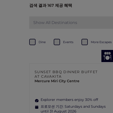
검색 결과 167 제공 혜택
Show All Destinations
Dine
Events
More Escapes
SUNSET BBQ DINNER BUFFET
AT CAVAKITA
Mercure Miri City Centre
Explorer members enjoy 30% off
프로모션 기간:
Saturdays and Sundays
until 31 August 2026