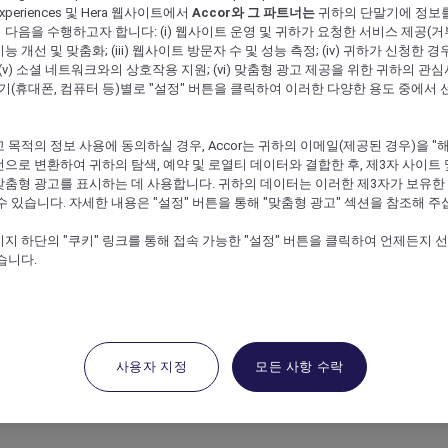
s Experiences 및 Hera 웹사이트에서
Accor와 그 파트너는
귀하의 단말기에 정보
다음을 수행하고자 합니다: (i) 웹사이트 운영 및 귀하가 요청한 서비스 제공(거부 불가
 개선 및 맞춤화; (iii) 웹사이트 방문자 수 및 성능 측정; (iv) 귀하가 신청한 경
 (v) 소셜 네트워크와의 상호작용 지원; (vi) 맞춤형 광고 제공을 위한 귀하의 관
말기(휴대폰, 컴퓨터 등)별로 "설정" 버튼을 클릭하여 이러한 다양한 용도 중에서 
 목적의 정보 사용에 동의하실 경우, Accor는 귀하의 이메일(제공된 경우)을 "해싱(
으로 변환하여 귀하의 탐색, 예약 및 로열티 데이터와 결합한 후, 제3자 사이트 
맞춤형 광고를 표시하는 데 사용합니다. 귀하의 데이터는 이러한 제3자가 보유한
수 있습니다. 자세한 내용은 "설정" 버튼을 통해 "맞춤형 광고" 섹션을 참조해 주
지 하단의 "쿠키" 링크를 통해 접속 가능한 "설정" 버튼을 클릭하여 언제든지 
습니다.
rer 호텔 특가 & 프로모션
는 Accor 호텔의 독점 특가를 받아보실 수 있습니다. Red Hot 
사용자 지정
모든 사항 수락
정보와 함께 회원 전용 이벤트에 참여하고, 파트너 특별 혜택을 누려