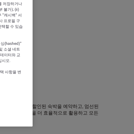
를 저장하거나
); (ii)
우 "캐시백" 서
심사 프로필 구
선택할 수 있습
hashed)"
및 소셜 네트
 데이터와 교
십시오.
선택 사항을 변
Rooms로 최대 50% 할인된 숙박을 예약하고, 엄선된
보세요. 여행 예산을 더 효율적으로 활용하고 모든