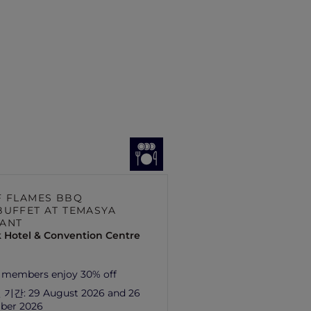
F FLAMES BBQ
BUFFET AT TEMASYA
ANT
 Hotel & Convention Centre
 members enjoy 30% off
 기간:
29 August 2026 and 26
ber 2026