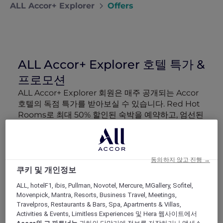
ALL Accor+ Explorer
Offers
ALL Accor+ Explorer 호텔 특가 &
프로모션
ALL Accor+ Explorer 회원은 매주 공개되는 Accor
호텔의 독점 특가를 받아보실 수 있습니다. Red Hot
Rooms로 최대 50% 할인된 숙박을 예약하고, 엄선된
럭셔리 호텔 패키지 More Escapes 혜택 정보와 함께
회원 전용 이벤트에 참여하고, 파트너 특별 혜택을 누
려보세요. 여행 예산을 더 효율적으로 활용하고 모든
여정을 더욱 특별하게 만들어 드립니다.
동의하지 않고 진행 →
쿠키 및 개인정보
검색 결과 167 제공 혜택
ALL, hotelF1, ibis, Pullman, Novotel, Mercure, MGallery, Sofitel,
Movenpick, Mantra, Resorts, Business Travel, Meetings,
Travelpros, Restaurants & Bars, Spa, Apartments & Villas,
Activities & Events, Limitless Experiences 및 Hera 웹사이트에서
Show All Destinations