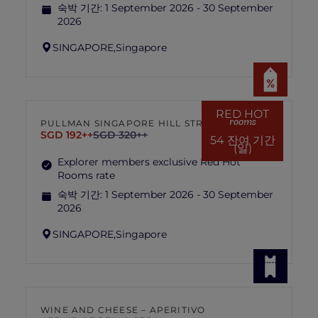
숙박 기간:
1 September 2026 - 30 September
2026
SINGAPORE,
Singapore
RED HOT
rooms
PULLMAN SINGAPORE HILL STREET
SGD 192++
SGD 320++
54 잔여 기간
(일)
Explorer members exclusive Red Hot
Rooms rate
숙박 기간:
1 September 2026 - 30 September
2026
SINGAPORE,
Singapore
WINE AND CHEESE – APERITIVO