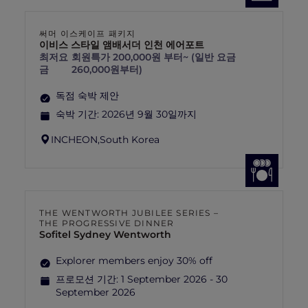
써머 이스케이프 패키지
이비스 스타일 앰배서더 인천 에어포트
최저요
회원특가 200,000원 부터~ (일반 요금
금
260,000원부터)
독점 숙박 제안
숙박 기간:
2026년 9월 30일까지
INCHEON,
South Korea
THE WENTWORTH JUBILEE SERIES –
THE PROGRESSIVE DINNER
Sofitel Sydney Wentworth
Explorer members enjoy 30% off
프로모션 기간:
1 September 2026 - 30
September 2026