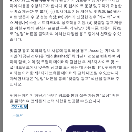
Accor와 그 파트너는
귀하의 단말기에 정보를 저장하거나 액세스
하여 다음을 수행하고자 합니다: (i) 웹사이트 운영 및 귀하가 요청한
서비스 제공(거부 불가); (ii) 웹사이트 기능 개선 및 맞춤화; (iii) 웹사
FILTERS
이트 방문자 수 및 성능 측정; (iv) 귀하가 신청한 경우 "캐시백" 서비
스 제공; (v) 소셜 네트워크와의 상호작용 지원; (vi) 맞춤형 광고 제공
을 위한 귀하의 관심사 프로필 구축. 각 단말기(휴대폰, 컴퓨터 등)별
로 "설정" 버튼을 클릭하여 이러한 다양한 용도 중에서 선택할 수 있
습니다.
맞춤형 광고 목적의 정보 사용에 동의하실 경우, Accor는 귀하의 이
SUNSET BBQ DINNER BUFFET AT
메일(제공된 경우)을 "해싱(hashed)" 처리된 버전으로 변환하여 귀
CAVAKITA
하의 탐색, 예약 및 로열티 데이터와 결합한 후, 제3자 사이트 및 소
Mercure Miri City Centre
셜 네트워크에서 맞춤형 광고를 표시하는 데 사용합니다. 귀하의 데
이터는 이러한 제3자가 보유한 데이터와 교차 대조될 수 있습니다.
Explorer members enjoy 30% off
자세한 내용은 "설정" 버튼을 통해 "맞춤형 광고" 섹션을 참조해 주
프로모션 기간:
Saturdays and Sundays until
십시오.
31 August 2026
귀하는 페이지 하단의 "쿠키" 링크를 통해 접속 가능한 "설정" 버튼
Miri, Sarawak,
Malaysia
을 클릭하여 언제든지 선택 사항을 변경할 수 있습니다.
추가 정보
파트너
FISHERMAN’S FLAME FEAST THEME