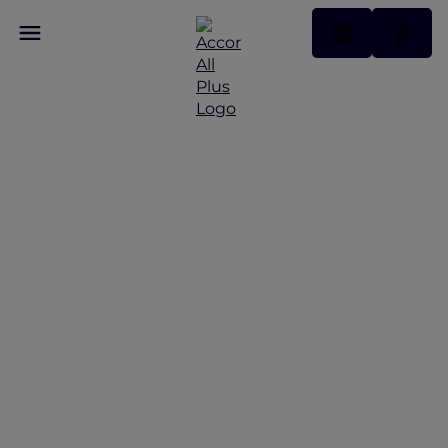
ALL Accor+ Explorer 호텔
특가 프로모션