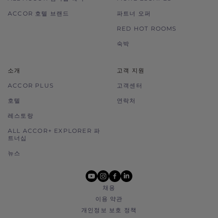
ACCOR 호텔 브랜드
파트너 오퍼
RED HOT ROOMS
숙박
소개
고객 지원
ACCOR PLUS
고객센터
호텔
연락처
레스토랑
ALL ACCOR+ EXPLORER 파
트너십
뉴스
youtube
instagram
facebook
linkedin
채용
이용 약관
개인정보 보호 정책