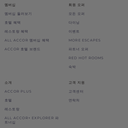
멤버십
회원 오퍼
Images used are for illustration purposes
only.
멤버십 둘러보기
모든 오퍼
호텔 혜택
다이닝
레스토랑 혜택
이벤트
ALL ACCOR 멤버십 혜택
MORE ESCAPES
ACCOR 호텔 브랜드
파트너 오퍼
RED HOT ROOMS
숙박
소개
고객 지원
ACCOR PLUS
고객센터
호텔
연락처
레스토랑
ALL ACCOR+ EXPLORER 파
트너십