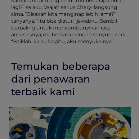
kamar untuk ulang tahunmu beberapa bulan
lagi?” selaku. Wajah serius Cheryl langsung
sirna. “Bisakah kita menginap lebih lama?”
tanyanya. “Itu bisa diatur,” jawabku. Sambil
berpaling untuk menyembunyikan rasa
antusiasnya, dia berkata dengan senyum ceria,
“Baiklah, kalau begitu, aku menyukainya.”
Temukan beberapa
dari penawaran
terbaik kami