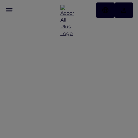
Liburan ke Bukit