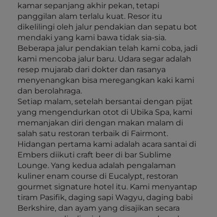
kamar sepanjang akhir pekan, tetapi
panggilan alam terlalu kuat. Resor itu
dikelilingi oleh jalur pendakian dan sepatu bot
mendaki yang kami bawa tidak sia-sia.
Beberapa jalur pendakian telah kami coba, jadi
kami mencoba jalur baru. Udara segar adalah
resep mujarab dari dokter dan rasanya
menyenangkan bisa meregangkan kaki kami
dan berolahraga.
Setiap malam, setelah bersantai dengan pijat
yang mengendurkan otot di Ubika Spa, kami
memanjakan diri dengan makan malam di
salah satu restoran terbaik di Fairmont.
Hidangan pertama kami adalah acara santai di
Embers diikuti craft beer di bar Sublime
Lounge. Yang kedua adalah pengalaman
kuliner enam course di Eucalypt, restoran
gourmet signature hotel itu. Kami menyantap
tiram Pasifik, daging sapi Wagyu, daging babi
Berkshire, dan ayam yang disajikan secara