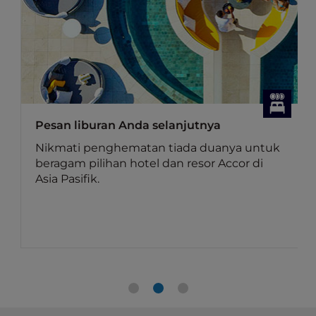
Penawaran Bersantap
Temukan penawaran bersantap eksklusif
untuk member Accor Plus
Keuntungan bagi member: Keanggotaan
Accor Plus memberi Anda diskon hingga
50% untuk makanan dan diskon 15% untuk
minuman di Asia.