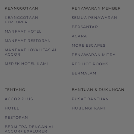
KEANGGOTAAN
PENAWARAN MEMBER
KEANGGOTAAN
SEMUA PENAWARAN
EXPLORER
BERSANTAP
MANFAAT HOTEL
ACARA
MANFAAT RESTORAN
MORE ESCAPES
MANFAAT LOYALITAS ALL
ACCOR
PENAWARAN MITRA
MEREK HOTEL KAMI
RED HOT ROOMS
BERMALAM
TENTANG
BANTUAN & DUKUNGAN
ACCOR PLUS
PUSAT BANTUAN
HOTEL
HUBUNGI KAMI
RESTORAN
BERMITRA DENGAN ALL
ACCOR+ EXPLORER