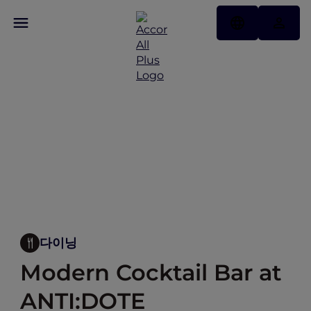
다이닝
Modern Cocktail Bar at
ANTI:DOTE