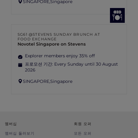
SINGAPORE,
Singapore
SG61 @STEVENS SUNDAY BRUNCH AT
FOOD EXCHANGE
Novotel Singapore on Stevens
Explorer members enjoy 35% off
프로모션 기간:
Every Sunday until 30 August
2026
SINGAPORE,
Singapore
멤버십
회원 오퍼
멤버십 둘러보기
모든 오퍼