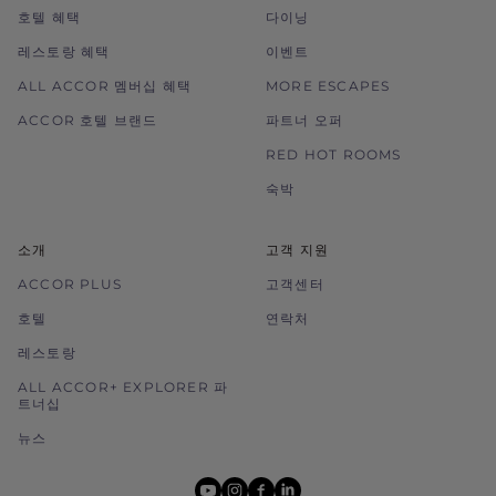
호텔 혜택
다이닝
레스토랑 혜택
이벤트
ALL ACCOR 멤버십 혜택
MORE ESCAPES
ACCOR 호텔 브랜드
파트너 오퍼
RED HOT ROOMS
숙박
소개
고객 지원
ACCOR PLUS
고객센터
호텔
연락처
레스토랑
ALL ACCOR+ EXPLORER 파
트너십
뉴스
youtube
instagram
facebook
linkedin