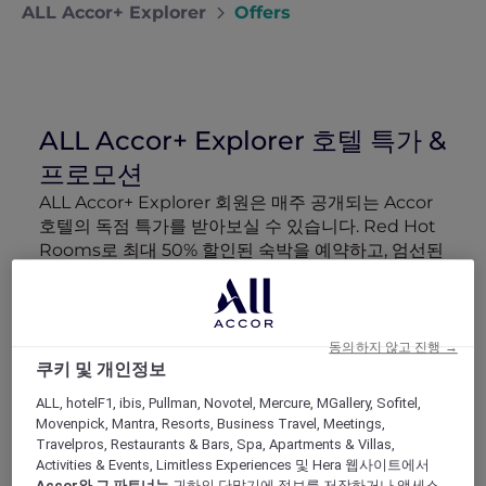
ALL Accor+ Explorer
Offers
ALL Accor+ Explorer 호텔 특가 &
프로모션
ALL Accor+ Explorer 회원은 매주 공개되는 Accor
호텔의 독점 특가를 받아보실 수 있습니다. Red Hot
Rooms로 최대 50% 할인된 숙박을 예약하고, 엄선된
럭셔리 호텔 패키지 More Escapes 혜택 정보와 함께
회원 전용 이벤트에 참여하고, 파트너 특별 혜택을 누
려보세요. 여행 예산을 더 효율적으로 활용하고 모든
여정을 더욱 특별하게 만들어 드립니다.
동의하지 않고 진행 →
쿠키 및 개인정보
검색 결과 165 제공 혜택
ALL, hotelF1, ibis, Pullman, Novotel, Mercure, MGallery, Sofitel,
Movenpick, Mantra, Resorts, Business Travel, Meetings,
Travelpros, Restaurants & Bars, Spa, Apartments & Villas,
Activities & Events, Limitless Experiences 및 Hera 웹사이트에서
Show All Destinations
Accor와 그 파트너는
귀하의 단말기에 정보를 저장하거나 액세스