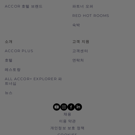
ACCOR 호텔 브랜드
파트너 오퍼
RED HOT ROOMS
숙박
소개
고객 지원
ACCOR PLUS
고객센터
호텔
연락처
레스토랑
ALL ACCOR+ EXPLORER 파
트너십
뉴스
youtube
instagram
facebook
linkedin
채용
이용 약관
개인정보 보호 정책
COOKIES