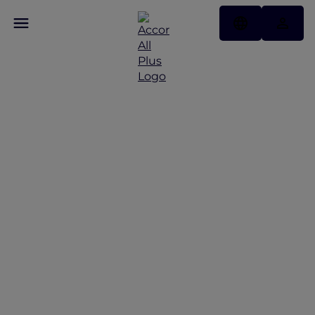
ALL Accor+ Explorer 호텔
특가 프로모션