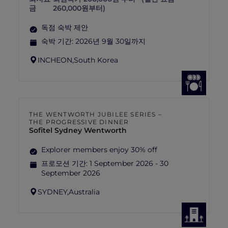
금
260,000원부터)
독점 숙박 제안
숙박 기간:
2026년 9월 30일까지
INCHEON,
South Korea
THE WENTWORTH JUBILEE SERIES –
THE PROGRESSIVE DINNER
Sofitel Sydney Wentworth
Explorer members enjoy 30% off
프로모션 기간:
1 September 2026 - 30
September 2026
SYDNEY,
Australia