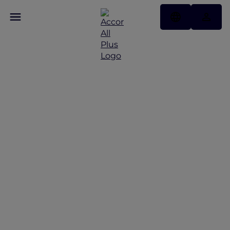
ALL Accor+ Explorer 호텔
특가 프로모션