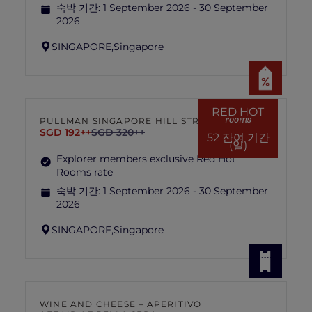
숙박 기간:
1 September 2026 - 30 September
2026
SINGAPORE,
Singapore
RED HOT
rooms
PULLMAN SINGAPORE HILL STREET
SGD 192++
SGD 320++
52 잔여 기간
(일)
Explorer members exclusive Red Hot
Rooms rate
숙박 기간:
1 September 2026 - 30 September
2026
SINGAPORE,
Singapore
WINE AND CHEESE – APERITIVO