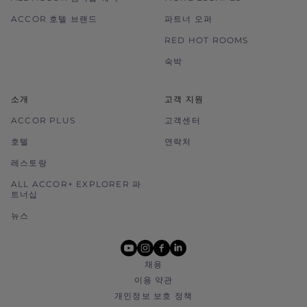
ACCOR 호텔 브랜드
파트너 오퍼
RED HOT ROOMS
숙박
소개
고객 지원
ACCOR PLUS
고객센터
호텔
연락처
레스토랑
ALL ACCOR+ EXPLORER 파
트너십
뉴스
youtube
instagram
facebook
linkedin
채용
이용 약관
개인정보 보호 정책