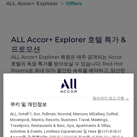
ALL Accor+ Explorer
Offers
ALL Accor+ Explorer 호텔 특가 &
프로모션
ALL Accor+ Explorer 회원은 매주 공개되는 Accor
호텔의 독점 특가를 받아보실 수 있습니다. Red Hot
Rooms로 최대 50% 할인된 숙박을 예약하고, 엄선된
럭셔리 호텔 패키지 More Escapes 혜택 정보와 함께
회원 전용 이벤트에 참여하고, 파트너 특별 혜택을 누
려보세요. 여행 예산을 더 효율적으로 활용하고 모든
여정을 더욱 특별하게 만들어 드립니다.
동의하지 않고 진행 →
쿠키 및 개인정보
검색 결과 167 제공 혜택
ALL, hotelF1, ibis, Pullman, Novotel, Mercure, MGallery, Sofitel,
Movenpick, Mantra, Resorts, Business Travel, Meetings,
Travelpros, Restaurants & Bars, Spa, Apartments & Villas,
Activities & Events, Limitless Experiences 및 Hera 웹사이트에서
Show All Destinations