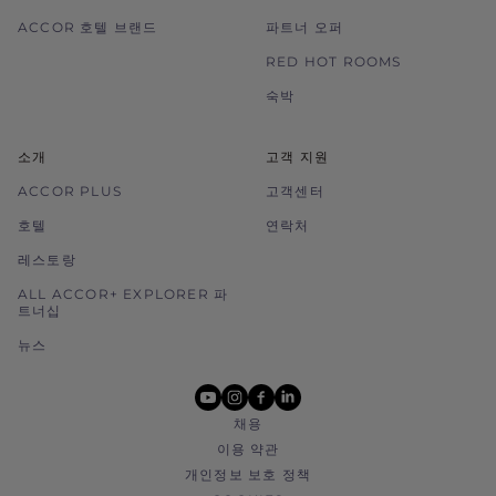
ACCOR 호텔 브랜드
파트너 오퍼
RED HOT ROOMS
숙박
소개
고객 지원
ACCOR PLUS
고객센터
호텔
연락처
레스토랑
ALL ACCOR+ EXPLORER 파
트너십
뉴스
youtube
instagram
facebook
linkedin
채용
이용 약관
개인정보 보호 정책