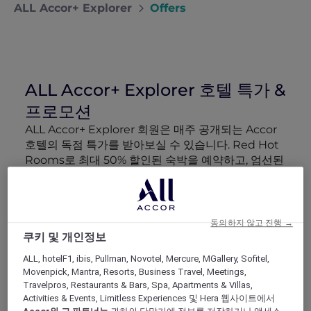
ALL Accor+ Explorer
Offers
ALL Accor+ Explorer 호텔 특가 &
프로모션
ALL Accor+ Explorer 회원은 매주 공개되는 Accor
호텔의 독점 특가를 받아보실 수 있습니다. Red Hot
Rooms로 최대 50% 할인된 숙박을 예약하고, 엄선된
럭셔리 호텔 패키지 More Escapes 혜택 정보와 함께
회원 전용 이벤트에 참여하고, 파트너 특별 혜택을 누
려보세요. 여행 예산을 더 효율적으로 활용하고 모든
여정을 더욱 특별하게 만들어 드립니다.
동의하지 않고 진행 →
쿠키 및 개인정보
검색 결과 164 제공 혜택
ALL, hotelF1, ibis, Pullman, Novotel, Mercure, MGallery, Sofitel,
Movenpick, Mantra, Resorts, Business Travel, Meetings,
Travelpros, Restaurants & Bars, Spa, Apartments & Villas,
Activities & Events, Limitless Experiences 및 Hera 웹사이트에서
Show All Destinations