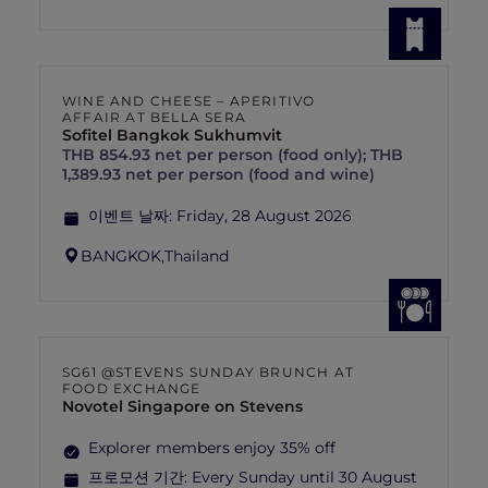
WINE AND CHEESE – APERITIVO
AFFAIR AT BELLA SERA
Sofitel Bangkok Sukhumvit
THB 854.93 net per person (food only); THB
1,389.93 net per person (food and wine)
이벤트 날짜:
Friday, 28 August 2026
BANGKOK,
Thailand
SG61 @STEVENS SUNDAY BRUNCH AT
FOOD EXCHANGE
Novotel Singapore on Stevens
Explorer members enjoy 35% off
프로모션 기간:
Every Sunday until 30 August