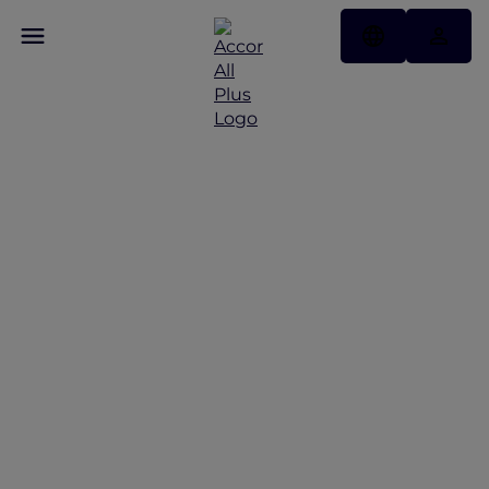
ALL Accor+ Explorer 호텔
특가 프로모션