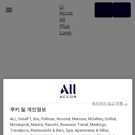
호텔
동의하지 않고 진행 →
쿠키 및 개인정보
ALL, hotelF1, ibis, Pullman, Novotel, Mercure, MGallery, Sofitel,
Movenpick, Mantra, Resorts, Business Travel, Meetings,
Travelpros, Restaurants & Bars, Spa, Apartments & Villas,