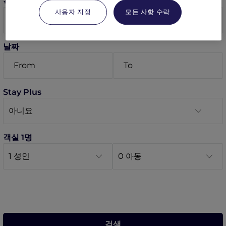
객실
사용자 지정
모든 사항 수락
날짜
Stay Plus
객실 1명