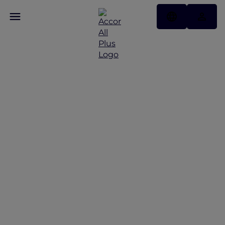
아시아 태평양 전역에서 글
로벌 웰니스 데이 기념을 축
하합니다