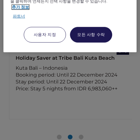
을 클릭하여 언제든지 선택 사항을 변경할 수 있습니다.
추가 정보
파트너
사용자 지정
모든 사항 수락
Holiday Saver at Tribe Bali Kuta Beach
Kuta Bali – Indonesia
Booking period: Until 22 December 2024
Stay period: Until 22 December 2024
Price: Stay 5 nights from IDR 6,983,060++