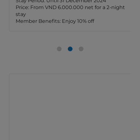
Stay Period: Until 31 December 2024
Price: From VND 6.000.000 net for a 2-night
stay
Member Benefits: Enjoy 10% off