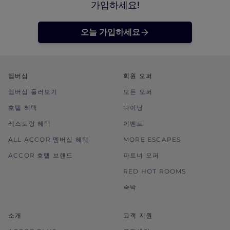
가입하세요!
오늘 가입하세요
멤버십
회원 오퍼
멤버십 둘러보기
모든 오퍼
호텔 혜택
다이닝
레스토랑 혜택
이벤트
ALL ACCOR 멤버십 혜택
MORE ESCAPES
ACCOR 호텔 브랜드
파트너 오퍼
RED HOT ROOMS
숙박
소개
고객 지원