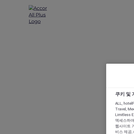
쿠키 및
Explorer Pr
ALL, hotelF
Travel, Mee
Limitles
액세스하여 
웹사이트 기능
비스 제공;