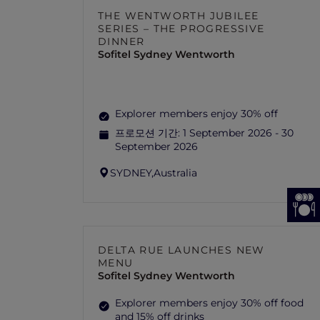
THE WENTWORTH JUBILEE
SERIES – THE PROGRESSIVE
DINNER
Sofitel Sydney Wentworth
Explorer members enjoy 30% off
프로모션 기간:
1 September 2026 - 30
September 2026
SYDNEY,
Australia
DELTA RUE LAUNCHES NEW
MENU
Sofitel Sydney Wentworth
Explorer members enjoy 30% off food
and 15% off drinks