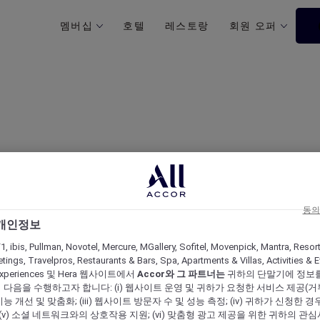
멤버십
호텔
레스토랑
회원 오퍼
동의
 개인정보
ivileges at Sofitel Sydn
1, ibis, Pullman, Novotel, Mercure, MGallery, Sofitel, Movenpick, Mantra, Resor
tings, Travelpros, Restaurants & Bars, Spa, Apartments & Villas, Activities & E
s Experiences 및 Hera 웹사이트에서
Accor와 그 파트너는
귀하의 단말기에 정보
다음을 수행하고자 합니다: (i) 웹사이트 운영 및 귀하가 요청한 서비스 제공(거부 불가
 개선 및 맞춤화; (iii) 웹사이트 방문자 수 및 성능 측정; (iv) 귀하가 신청한 경
 (v) 소셜 네트워크와의 상호작용 지원; (vi) 맞춤형 광고 제공을 위한 귀하의 관