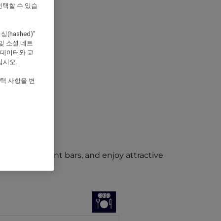
선택할 수 있습
hashed)"
및 소셜 네트
 데이터와 교
십시오.
선택 사항을 변
ining, elegant bars, and enjoy attractive