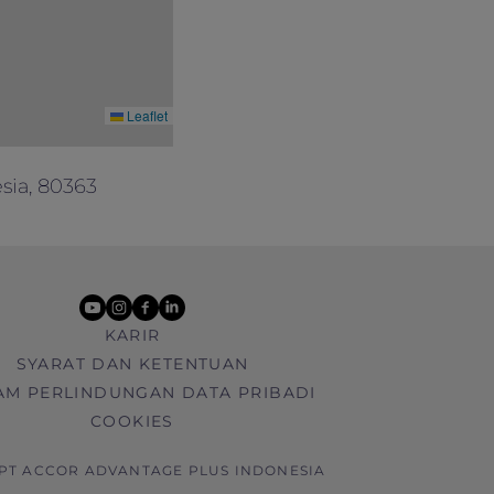
Leaflet
sia, 80363
youtube
instagram
facebook
linkedin
KARIR
SYARAT DAN KETENTUAN
AM PERLINDUNGAN DATA PRIBADI
COOKIES
 PT ACCOR ADVANTAGE PLUS INDONESIA