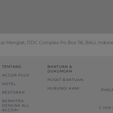
tai Mengiat, ITDC Complex Po Box 116, BALI, Indone
TENTANG
BANTUAN &
DUKUNGAN
ACCOR PLUS
PUSAT BANTUAN
HOTEL
HUBUNGI KAMI
PIAG
RESTORAN
BERMITRA
DENGAN ALL
© 2026
ACCOR+