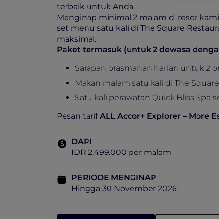
terbaik untuk Anda.
Menginap minimal 2 malam di resor kami
set menu satu kali di The Square Restaur
maksimal.
Paket termasuk (untuk 2 dewasa deng
Sarapan prasmanan harian untuk 2 
Makan malam satu kali di The Square
Satu kali perawatan Quick Bliss Spa s
Pesan tarif
ALL Accor+ Explorer – More E
DARI
IDR 2.499.000 per malam
PERIODE MENGINAP
Hingga 30 November 2026