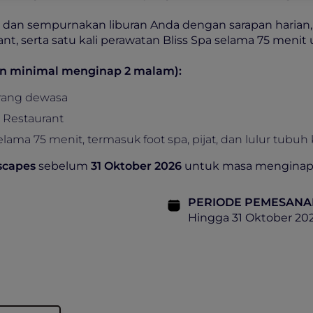
 dan sempurnakan liburan Anda dengan sarapan harian,
ant, serta satu kali perawatan Bliss Spa selama 75 meni
an minimal menginap 2 malam):
orang dewasa
 Restaurant
elama 75 menit, termasuk foot spa, pijat, dan lulur tubuh
scapes
sebelum
31 Oktober 2026
untuk masa menginap
PERIODE PEMESANA
Hingga 31 Oktober 20