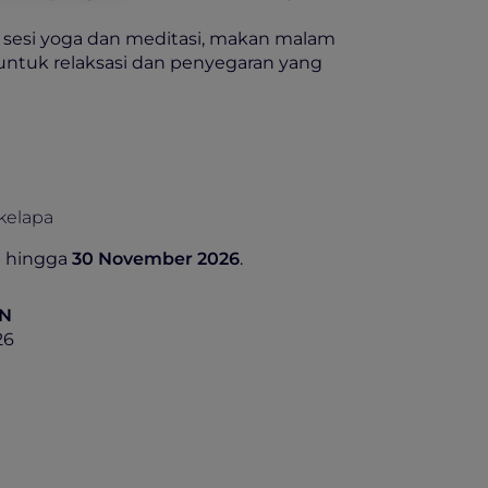
 sesi yoga dan meditasi, makan malam
t untuk relaksasi dan penyegaran yang
 kelapa
 hingga
30 November 2026
.
N
26