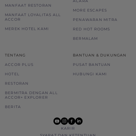
ACARA
MANFAAT RESTORAN
MORE ESCAPES
MANFAAT LOYALITAS ALL
ACCOR
PENAWARAN MITRA
MEREK HOTEL KAMI
RED HOT ROOMS
BERMALAM
TENTANG
BANTUAN & DUKUNGAN
ACCOR PLUS
PUSAT BANTUAN
HOTEL
HUBUNGI KAMI
RESTORAN
BERMITRA DENGAN ALL
ACCOR+ EXPLORER
BERITA
youtube
instagram
facebook
linkedin
KARIR
SYARAT DAN KETENTUAN