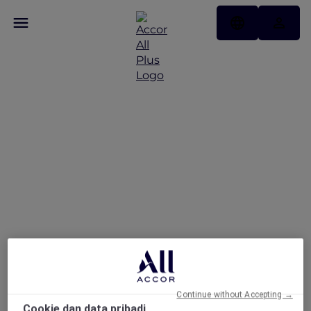
A Suite Escape in the
Heart of the City at
Grand Mercure Dubai
City
Continue without Accepting →
Cookie dan data pribadi