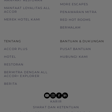
MANFAAT RESTORAN
MORE ESCAPES
MANFAAT LOYALITAS ALL
ACCOR
PENAWARAN MITRA
MEREK HOTEL KAMI
RED HOT ROOMS
BERMALAM
TENTANG
BANTUAN & DUKUNGAN
ACCOR PLUS
PUSAT BANTUAN
HOTEL
HUBUNGI KAMI
RESTORAN
BERMITRA DENGAN ALL
ACCOR+ EXPLORER
BERITA
youtube
instagram
facebook
linkedin
KARIR
SYARAT DAN KETENTUAN