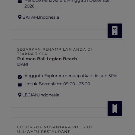
Periode Penawaran:
Hingga 31 Desember
2026
BATAM,
Indonesia
SEGARKAN PENAMPILAN ANDA DI
TJAKRA 7 SPA
Pullman Bali Legian Beach
DARI
Anggota Explorer mendapatkan diskon 50%
Untuk Bermalam:
09:00 - 23:00
LEGIAN,
Indonesia
COLORS OF NUSANTARA VOL. 2 DI
ULUWATU RESTAURANT