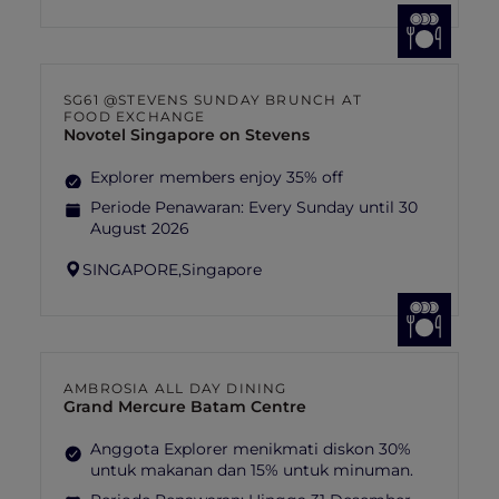
SG61 @STEVENS SUNDAY BRUNCH AT
FOOD EXCHANGE
Novotel Singapore on Stevens
Explorer members enjoy 35% off
Periode Penawaran:
Every Sunday until 30
August 2026
SINGAPORE,
Singapore
AMBROSIA ALL DAY DINING
Grand Mercure Batam Centre
Anggota Explorer menikmati diskon 30%
untuk makanan dan 15% untuk minuman.