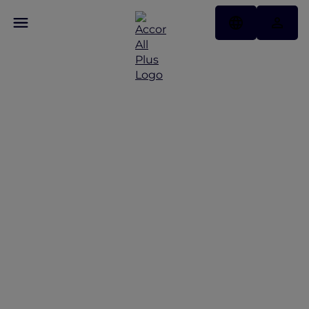
Temukan Beberapa
Penawaran Menarik Dari
Kami