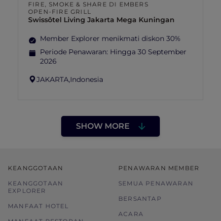
FIRE, SMOKE & SHARE DI EMBERS
OPEN-FIRE GRILL
Swissôtel Living Jakarta Mega Kuningan
Member Explorer menikmati diskon 30%
Periode Penawaran:
Hingga 30 September
2026
JAKARTA,
Indonesia
SHOW MORE
KEANGGOTAAN
PENAWARAN MEMBER
KEANGGOTAAN
SEMUA PENAWARAN
EXPLORER
BERSANTAP
MANFAAT HOTEL
ACARA