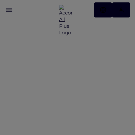
Temukan Beberapa
Penawaran Menarik Dari
Kami