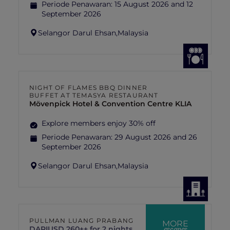
Periode Penawaran:
15 August 2026 and 12
September 2026
Selangor Darul Ehsan,
Malaysia
NIGHT OF FLAMES BBQ DINNER
BUFFET AT TEMASYA RESTAURANT
Mövenpick Hotel & Convention Centre KLIA
Explore members enjoy 30% off
Periode Penawaran:
29 August 2026 and 26
September 2026
Selangor Darul Ehsan,
Malaysia
PULLMAN LUANG PRABANG
MORE
escapes
DARI
USD 260++ for 2 nights