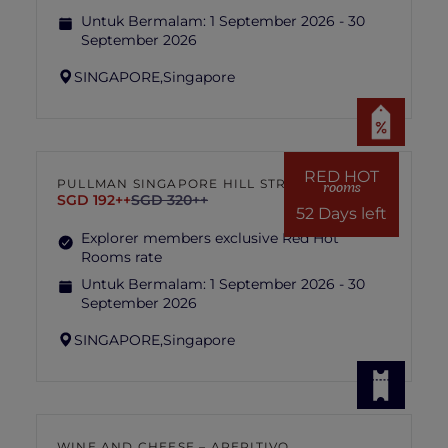
Untuk Bermalam:
1 September 2026 - 30
September 2026
SINGAPORE,
Singapore
RED HOT
PULLMAN SINGAPORE HILL STREET
rooms
SGD 192++
SGD 320++
52 Days left
Explorer members exclusive Red Hot
Rooms rate
Untuk Bermalam:
1 September 2026 - 30
September 2026
SINGAPORE,
Singapore
WINE AND CHEESE – APERITIVO