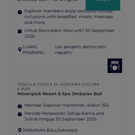
Explorer members enjoy exclusive holiday
inclusions with breakfast, meals, massage
and more
Untuk Bermalam:
Now until 30 September
2026
LUANG
Lao people's democratic
PRABANG,
republic
TEQUILA FIESTA DI ADRIANA COCINA
& BAR
Mövenpick Resort & Spa Jimbaran Bali
Member Explorer menikmati diskon 15%
Periode Penawaran:
Setiap Kamis and
Jumat hingga 30 September 2026
JIMBARAN BALI,
Indonesia