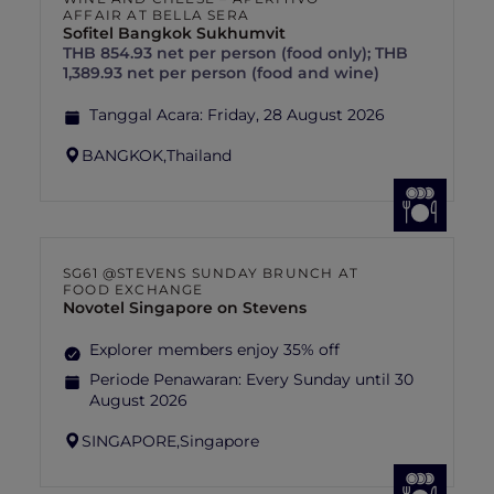
AFFAIR AT BELLA SERA
Sofitel Bangkok Sukhumvit
THB 854.93 net per person (food only); THB
1,389.93 net per person (food and wine)
Tanggal Acara:
Friday, 28 August 2026
BANGKOK,
Thailand
SG61 @STEVENS SUNDAY BRUNCH AT
FOOD EXCHANGE
Novotel Singapore on Stevens
Explorer members enjoy 35% off
Periode Penawaran:
Every Sunday until 30
August 2026
SINGAPORE,
Singapore