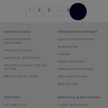
1
2
3
…
6
KEANGGOTAAN
PENAWARAN MEMBER
KEANGGOTAAN
SEMUA PENAWARAN
EXPLORER
BERSANTAP
MANFAAT HOTEL
ACARA
MANFAAT RESTORAN
MORE ESCAPES
MANFAAT LOYALITAS ALL
ACCOR
PENAWARAN MITRA
MEREK HOTEL KAMI
RED HOT ROOMS
BERMALAM
TENTANG
BANTUAN & DUKUNGAN
ACCOR PLUS
PUSAT BANTUAN