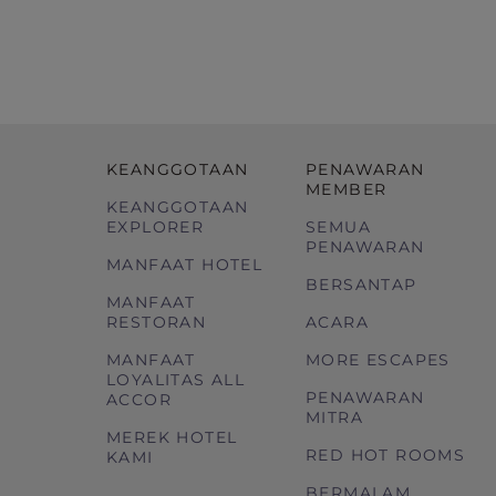
KEANGGOTAAN
PENAWARAN
MEMBER
KEANGGOTAAN
EXPLORER
SEMUA
PENAWARAN
MANFAAT HOTEL
BERSANTAP
MANFAAT
RESTORAN
ACARA
MANFAAT
MORE ESCAPES
LOYALITAS ALL
PENAWARAN
ACCOR
MITRA
MEREK HOTEL
RED HOT ROOMS
KAMI
BERMALAM