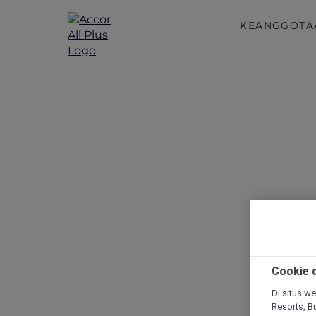
KEANGGOTA
Cookie d
Di situs we
Resorts, Bu