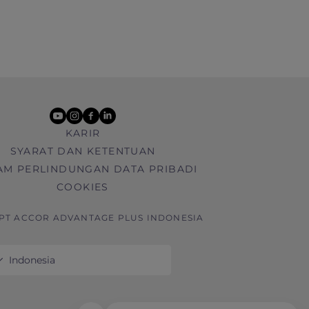
youtube
instagram
facebook
linkedin
KARIR
SYARAT DAN KETENTUAN
AM PERLINDUNGAN DATA PRIBADI
COOKIES
 PT ACCOR ADVANTAGE PLUS INDONESIA