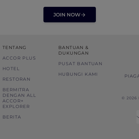
JOIN NOW
TENTANG
BANTUAN &
DUKUNGAN
ACCOR PLUS
PUSAT BANTUAN
HOTEL
HUBUNGI KAMI
PIAG
RESTORAN
BERMITRA
DENGAN ALL
© 2026
ACCOR+
EXPLORER
BERITA